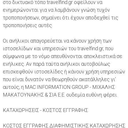
στο δικτυακό τόπο travelfind.gr οφείλουν να
ενημερώνονται για να λαμβάνουν γνώση τυχόν
τροποποιήσεων, σημαίνει ότι έχουν αποδεχθεί τις
τροποποιήσεις αυτές.
Οι ανήλικοι απαγορεύεται να κάνουν χρήση των
ιστοσελίδων και υπηρεσιών του travelfind.gr, που
σύμφωνα με το νόμο απευθύνονται αποκλειστικά σε
ενήλικες. Αν παρά ταύτα ανήλικοι αυτοβούλως
επισκεφθούν ιστοσελίδες ή κάνουν χρήση υπηρεσιών
που είναι δυνατόν να θεωρηθούν ακατάλληλες γι’
αυτούς, η MAC INFORMATION GROUP - ΜΙΧΑΛΗΣ
ΜΑΚΑΤΟΥΝΑΚΗΣ & ΣΙΑ Ε.Ε. ουδεμία ευθύνη φέρει.
ΚΑΤΑΧΩΡΗΣΕΙΣ - ΚΟΣΤΟΣ ΕΓΓΡΑΦΗΣ
ΚΟΣΤΟΣ ΕΓΓΡΑΦΗΣ ΔΙΑΦΗΜΙΣΤΙΚΗΣ ΚΑΤΑΧΩΡΗΣΗΣ