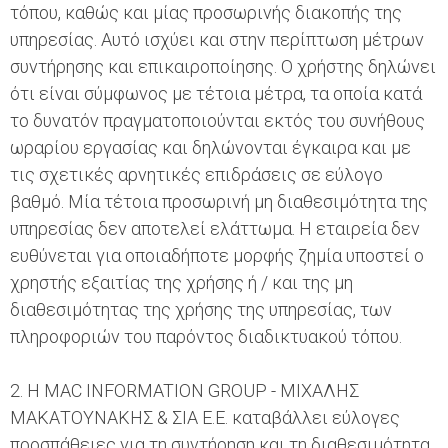
τόπου, καθώς και μίας προσωρινής διακοπής της
υπηρεσίας. Αυτό ισχύει και στην περίπτωση μέτρων
συντήρησης και επικαιροποίησης. Ο χρήστης δηλώνει
ότι είναι σύμφωνος με τέτοια μέτρα, τα οποία κατά
το δυνατόν πραγματοποιούνται εκτός του συνήθους
ωραρίου εργασίας και δηλώνονται έγκαιρα και με
τις σχετικές αρνητικές επιδράσεις σε εύλογο
βαθμό. Μία τέτοια προσωρινή μη διαθεσιμότητα της
υπηρεσίας δεν αποτελεί ελάττωμα. Η εταιρεία δεν
ευθύνεται για οποιαδήποτε μορφής ζημία υποστεί ο
χρηστής εξαιτίας της χρήσης ή / και της μη
διαθεσιμότητας της χρήσης της υπηρεσίας, των
πληροφοριών του παρόντος διαδικτυακού τόπου.
2. Η MAC INFORMATION GROUP - ΜΙΧΑΛΗΣ
ΜΑΚΑΤΟΥΝΑΚΗΣ & ΣΙΑ Ε.Ε. καταβάλλει εύλογες
προσπάθειες για τη συντήρηση και τη διαθεσιμότητα