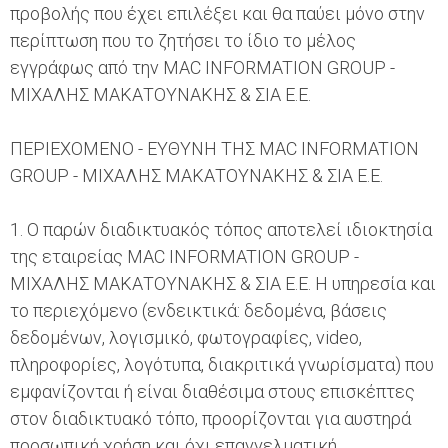
προβολής που έχει επιλέξει και θα παύει μόνο στην
περίπτωση που το ζητήσει το ίδιο το μέλος
εγγράφως από την MAC INFORMATION GROUP -
ΜΙΧΑΛΗΣ ΜΑΚΑΤΟΥΝΑΚΗΣ & ΣΙΑ Ε.Ε.
ΠΕΡΙΕΧΟΜΕΝΟ - ΕΥΘΥΝΗ ΤΗΣ MAC INFORMATION
GROUP - ΜΙΧΑΛΗΣ ΜΑΚΑΤΟΥΝΑΚΗΣ & ΣΙΑ Ε.Ε.
1. Ο παρών διαδικτυακός τόπος αποτελεί ιδιοκτησία
της εταιρείας MAC INFORMATION GROUP -
ΜΙΧΑΛΗΣ ΜΑΚΑΤΟΥΝΑΚΗΣ & ΣΙΑ Ε.Ε. Η υπηρεσία και
το περιεχόμενο (ενδεικτικά: δεδομένα, βάσεις
δεδομένων, λογισμικό, φωτογραφίες, video,
πληροφορίες, λογότυπα, διακριτικά γνωρίσματα) που
εμφανίζονται ή είναι διαθέσιμα στους επισκέπτες
στον διαδικτυακό τόπο, προορίζονται για αυστηρά
προσωπική χρήση και όχι επαγγελματική,