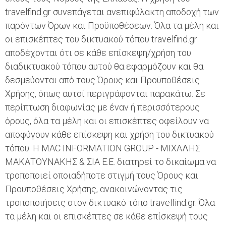
travelfind.gr συνεπάγεται ανεπιφύλακτη αποδοχή των
παρόντων Όρων και Προϋποθέσεων. Όλα τα μέλη και
οι επισκέπτες του δικτυακού τόπου travelfind.gr
αποδέχονται ότι σε κάθε επίσκεψη/χρήση του
διαδικτυακού τόπου αυτού θα εφαρμόζουν και θα
δεσμεύονται από τους Όρους και Προϋποθέσεις
Χρήσης, όπως αυτοί περιγράφονται παρακάτω. Σε
περίπτωση διαφωνίας με έναν ή περισσότερους
όρους, όλα τα μέλη και οι επισκέπτες οφείλουν να
αποφύγουν κάθε επίσκεψη και χρήση του δικτυακού
τόπου. Η MAC INFORMATION GROUP - ΜΙΧΑΛΗΣ
ΜΑΚΑΤΟΥΝΑΚΗΣ & ΣΙΑ Ε.Ε. διατηρεί το δικαίωμα να
τροποποιεί οποιαδήποτε στιγμή τους Όρους και
Προϋποθέσεις Χρήσης, ανακοινώνοντας τις
τροποποιήσεις στον δικτυακό τόπο travelfind.gr. Όλα
τα μέλη και οι επισκέπτες σε κάθε επίσκεψή τους