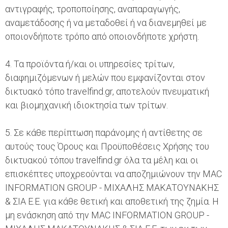
αντιγραφής, τροποποίησης, αναπαραγωγής,
αναμετάδοσης ή να μεταδοθεί ή να διανεμηθεί με
οποιονδήποτε τρόπο από οποιονδήποτε χρήστη.
4. Τα προϊόντα ή/και οι υπηρεσίες τρίτων,
διαφημιζόμενων ή μελών που εμφανίζονται στον
δικτυακό τόπο travelfind.gr, αποτελούν πνευματική
και βιομηχανική ιδιοκτησία των τρίτων.
5. Σε κάθε περίπτωση παράνομης ή αντίθετης σε
αυτούς τους Όρους και Προϋποθέσεις Χρήσης του
δικτυακού τόπου travelfind.gr όλα τα μέλη και οι
επισκέπτες υποχρεούνται να αποζημιώνουν την MAC
INFORMATION GROUP - ΜΙΧΑΛΗΣ ΜΑΚΑΤΟΥΝΑΚΗΣ
& ΣΙΑ Ε.Ε. για κάθε θετική και αποθετική της ζημία. Η
μη ενάσκηση από την MAC INFORMATION GROUP -