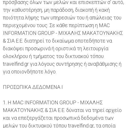
πρόσβασης όλων των μελών και επισκεπτών σ’ αυτό,
την καθυστέρηση, μη παράδοση, διακοπή ή κακή
ποιότητα λήψης των υπηρεσιών του ή απώλειας του
περιεχομένου τους. Σε κάθε περίπτωση η MAC
INFORMATION GROUP - ΜΙΧΑΛΗΣ ΜΑΚΑΤΟΥΝΑΚΗΣ
& ΣΙΑ Ε.Ε. διατηρεί το δικαίωμα οποτεδήποτε να
διακόψει προσωρινά ή οριστικά τη λειτουργία
ολοκλήρου ή τμήματος του δικτυακού τόπου
travelfind.gr για λόγους συντήρησης ή αναβάθμισης ή
για οποιονδήποτε λόγο.
ΠΡΟΣΩΠΙΚΑ ΔΕΔΟΜΕΝΑ Ι
1. Η MAC INFORMATION GROUP - ΜΙΧΑΛΗΣ
ΜΑΚΑΤΟΥΝΑΚΗΣ & ΣΙΑ Ε.Ε. δύναται να τηρεί αρχείο
και να επεξεργάζεται προσωπικά δεδομένα των
μελών του δικτυακού τόπου travelfind.gr, τα οποία