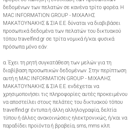
δεδομένων των πελατών σε κανένα τρίτο φορέα. Η
MAC INFORMATION GROUP - ΜΙΧΑΛΗΣ
ΜΑΚΑΤΟΥΝΑΚΗΣ & ΣΙΑ Ε.Ε. δύναται να διαβιβάσει
προσωπικά δεδομένα των πελατών του δικτυακού
τόπου travelfind.gr σε τρίτα νομικά ή/και φυσικά
πρόσωπα μόνο εάν:
α. Έχει τη ρητή συγκατάθεση των μελών για τη
διαβίβαση προσωπικών δεδομένων. Στην περίπτωση
αυτή η MAC INFORMATION GROUP - ΜΙΧΑΛΗΣ
ΜΑΚΑΤΟΥΝΑΚΗΣ & ΣΙΑ Ε.Ε. ενδέχεται να
χρησιμοποιήσει τις πληροφορίες αυτές προκειμένου
να αποστείλει στους πελάτες του δικτυακού τόπου
travelfind.gr έντυπα ή άλλη αλληλογραφία, δελτία
τύπου ή άλλες ανακοινώσεις ηλεκτρονικώς, ή/και να
παραδίδει προϊόντα ή βραβεία, sms, mms κλπ.