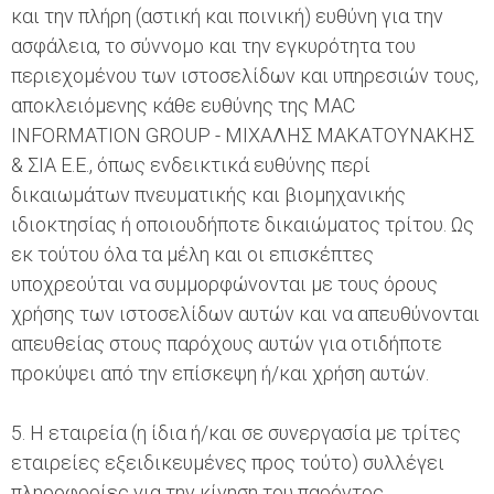
και την πλήρη (αστική και ποινική) ευθύνη για την
ασφάλεια, το σύννομο και την εγκυρότητα του
περιεχομένου των ιστοσελίδων και υπηρεσιών τους,
αποκλειόμενης κάθε ευθύνης της MAC
INFORMATION GROUP - ΜΙΧΑΛΗΣ ΜΑΚΑΤΟΥΝΑΚΗΣ
& ΣΙΑ Ε.Ε., όπως ενδεικτικά ευθύνης περί
δικαιωμάτων πνευματικής και βιομηχανικής
ιδιοκτησίας ή οποιουδήποτε δικαιώματος τρίτου. Ως
εκ τούτου όλα τα μέλη και οι επισκέπτες
υποχρεούται να συμμορφώνονται με τους όρους
χρήσης των ιστοσελίδων αυτών και να απευθύνονται
απευθείας στους παρόχους αυτών για οτιδήποτε
προκύψει από την επίσκεψη ή/και χρήση αυτών.
5. Η εταιρεία (η ίδια ή/και σε συνεργασία με τρίτες
εταιρείες εξειδικευμένες προς τούτο) συλλέγει
πληροφορίες για την κίνηση του παρόντος