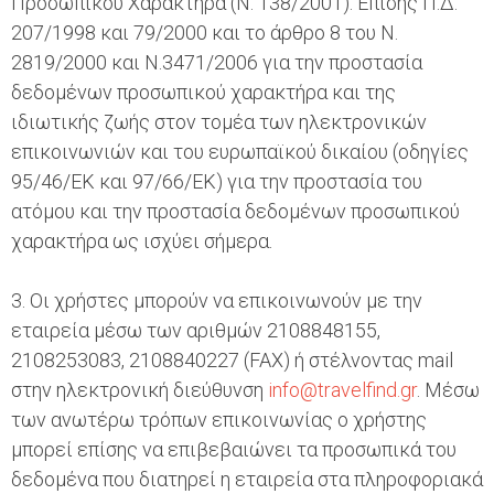
Προσωπικού Χαρακτήρα (Ν. 138/2001). Επίσης Π.Δ.
207/1998 και 79/2000 και το άρθρο 8 του Ν.
2819/2000 και Ν.3471/2006 για την προστασία
δεδομένων προσωπικού χαρακτήρα και της
ιδιωτικής ζωής στον τομέα των ηλεκτρονικών
επικοινωνιών και του ευρωπαϊκού δικαίου (οδηγίες
95/46/ΕΚ και 97/66/ΕΚ) για την προστασία του
ατόμου και την προστασία δεδομένων προσωπικού
χαρακτήρα ως ισχύει σήμερα.
3. Οι χρήστες μπορούν να επικοινωνούν με την
εταιρεία μέσω των αριθμών 2108848155,
2108253083, 2108840227 (FAX) ή στέλνοντας mail
στην ηλεκτρονική διεύθυνση
info@travelfind.gr
. Μέσω
των ανωτέρω τρόπων επικοινωνίας ο χρήστης
μπορεί επίσης να επιβεβαιώνει τα προσωπικά του
δεδομένα που διατηρεί η εταιρεία στα πληροφοριακά