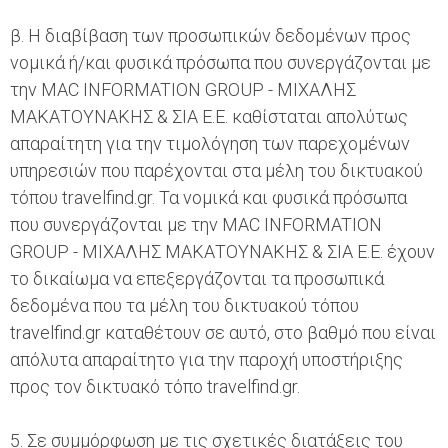
β. Η διαβίβαση των προσωπικών δεδομένων προς
νομικά ή/και φυσικά πρόσωπα που συνεργάζονται με
την MAC INFORMATION GROUP - ΜΙΧΑΛΗΣ
ΜΑΚΑΤΟΥΝΑΚΗΣ & ΣΙΑ Ε.Ε. καθίσταται απολύτως
απαραίτητη για την τιμολόγηση των παρεχομένων
υπηρεσιών που παρέχονται στα μέλη του δικτυακού
τόπου travelfind.gr. Τα νομικά και φυσικά πρόσωπα
που συνεργάζονται με την MAC INFORMATION
GROUP - ΜΙΧΑΛΗΣ ΜΑΚΑΤΟΥΝΑΚΗΣ & ΣΙΑ Ε.Ε. έχουν
το δικαίωμα να επεξεργάζονται τα προσωπικά
δεδομένα που τα μέλη του δικτυακού τόπου
travelfind.gr καταθέτουν σε αυτό, στο βαθμό που είναι
απόλυτα απαραίτητο για την παροχή υποστήριξης
προς τον δικτυακό τόπο travelfind.gr.
5. Σε συμμόρφωση με τις σχετικές διατάξεις του