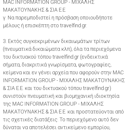
MAC INFORMATION GROUP - ΜΙΧΑΛΗΣ
ΜΑΚΑΤΟΥΝΑΚΗΣ & ΣΙΑ Ε.Ε.
γ. Να παρεμποδιστεί η πρόσβαση οποιουδήποτε
μέλους ή επισκέπτη στο travelfind.gr.
3. Eκτός συγκεκριμένων δικαιωμάτων τρίτων
(πνευματικά δικαιώματα κλπ), όλα τα περιεχόμενα
του δικτυακού τόπου travelfind.gr (ενδεικτικά:
σήματα, διακριτικά γνωρίσματα, φωτογραφίες,
κείμενα και εν γένει αρχεία που αφορούν στην MAC
INFORMATION GROUP - ΜΙΧΑΛΗΣ ΜΑΚΑΤΟΥΝΑΚΗΣ
& ΣΙΑ Ε.Ε. και του δικτυακού τόπου travelfind.gr)
συνιστούν πνευματική και βιομηχανική ιδιοκτησία
της MAC INFORMATION GROUP - ΜΙΧΑΛΗΣ
ΜΑΚΑΤΟΥΝΑΚΗΣ & ΣΙΑ Ε.Ε. και προστατεύονται από
τις σχετικές διατάξεις. Το περιεχόμενο αυτό δεν
δύναται να αποτελέσει αντικείμενο εμπορίου,