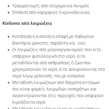
Τραυματισμός από ατύχημα και πνιγμός
Επίθεση από καρχαρίες ή κροκόδειλους
Κίνδυνοι από λοιμώξεις
Κατάποση ή εισπνοή ή επαφή με παθογόνα
βακτήρια, μύκητες, παράσιτα και ιούς.
Οι λοιμώξεις από μικροοργανισμούς που είτε
υπάρχουν φυσιολογικά στο νερό, είτε
μεταδίδονται από ανθρώπους ή ζώα που
χρησιμοποιούν το νερό, είτε ανευρίσκονται στο
νερό λόγω μόλυνσής του με κόπρανα.
Μετάδοση λοιμώξεων από δήγματα εντόμων
που είναι φορείς λοιμωδών νοσημάτων και
συγκεντρώνονται στις περιοχές που υπάρχουν
λιμνάζοντα νερά.
Μετάδοση λοιμώξεων (κυρίως μυκητιάσεων-