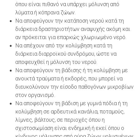
όπου είναι πιθανό να υπάρχει μόλυνση από
λύματα ή κόπρανα ζώων.
Να αποφεύγουν την κατάποση νερού κατά τη
διάρκεια δραστηριοτήτων αναψυχής ακόμη και
αν πρόκειται για επαρκώς χλωριωμένο νερό.
Να απέχουν από την κολύμβηση κατά τη
διάρκεια διαρροϊκού συνδρόμου, ώστε να
αποφευχθεί η μόλυνση του νερού.
Να αποφεύγουν τη βάδισης ή τη κολύμβηση με
ανοικτά τραύματα ή εκδορές, που μπορεί να
διευκολύνουν την είσοδο παθογόνων μικροβίων
στον οργανισμό.
Να αποφεύγουν τη βάδιση με γυμνά πόδια ή τη
κολύμβηση σε αρδευτικά κανάλια, ποταμούς,
λίμνες, βάλτους, σε περιοχές όπου η
σχιστοσωμίαση είναι ενδημική ή εκεί όπου ο
κίνδυνος μόλυνσης από ούρα ζώων μολυσμένων