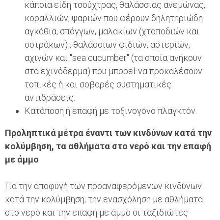
κάποια είδη τσούχτρας, θαλάσσιας ανεμώνας,
κοραλλιών, ψαριών που φέρουν δηλητηριώδη
αγκάθια, σπόγγων, μαλακίων (χταποδιών και
οστράκων) , θαλάσσιων φιδιών, αστεριών,
αχινών και "sea cucumber" (τα οποία ανήκουν
στα εχινόδερμα) που μπορεί να προκαλέσουν
τοπικές ή και σοβαρές συστηματικές
αντιδράσεις.
Κατάποση ή επαφή με τοξινογόνο πλαγκτόν.
Προληπτικά μέτρα έναντι των κινδύνων κατά την
κολύμβηση, τα αθλήματα στο νερό και την επαφή
με άμμο
Για την αποφυγή των προαναφερόμενων κινδύνων
κατά την κολύμβηση, την ενασχόληση με αθλήματα
στο νερό και την επαφή με άμμο οι ταξιδιώτες