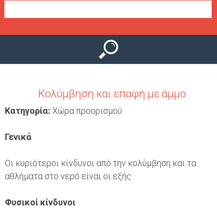
Ο
μ
Ύ
ε
ν
ο
ύ
Κολύμβηση και επαφή με άμμο
Κατηγορία:
Χώρα προορισμού
Γενικά
Οι κυριότεροι κίνδυνοι από την κολύμβηση και τα
αθλήματα στο νερό είναι οι εξής:
Φυσικοί κίνδυνοι