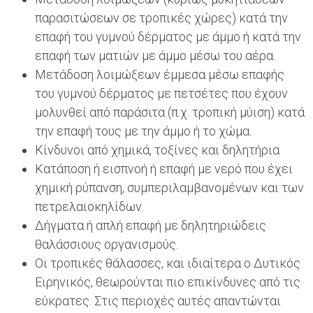
παρασιτώσεων σε τροπικές χώρες) κατά την
επαφή του γυμνού δέρματος με άμμο ή κατά την
επαφή των ματιών με άμμο μέσω του αέρα.
Μετάδοση λοιμώξεων έμμεσα μέσω επαφής
του γυμνού δέρματος με πετσέτες που έχουν
μολυνθεί από παράσιτα (π.χ. τροπική μύιση) κατά
την επαφή τους με την άμμο ή το χώμα.
Κίνδυνοι από χημικά, τοξίνες και δηλητήρια
Κατάποση ή εισπνοή ή επαφή με νερό που έχει
χημική ρύπανση, συμπεριλαμβανομένων και των
πετρελαιοκηλίδων.
Δήγματα ή απλή επαφή με δηλητηριώδεις
θαλάσσιους οργανισμούς.
Οι τροπικές θάλασσες, και ιδιαίτερα ο Δυτικός
Ειρηνικός, θεωρούνται πιο επικίνδυνες από τις
εύκρατες. Στις περιοχές αυτές απαντώνται